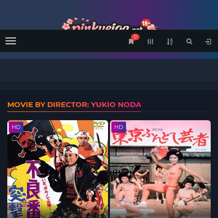
0
Menu
MOVIE BY DIRECTOR: YUKIO NODA
HD
HD