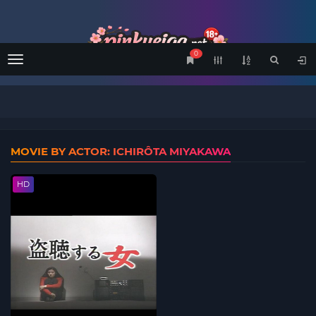
0
Menu
MOVIE BY ACTOR: ICHIRÔTA MIYAKAWA
HD