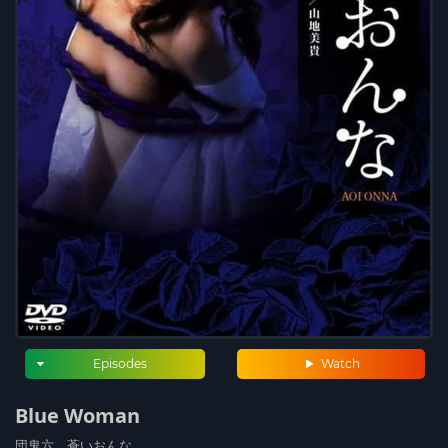
Episodes
Watch
Blue Woman
団鬼六 蒼いおんな