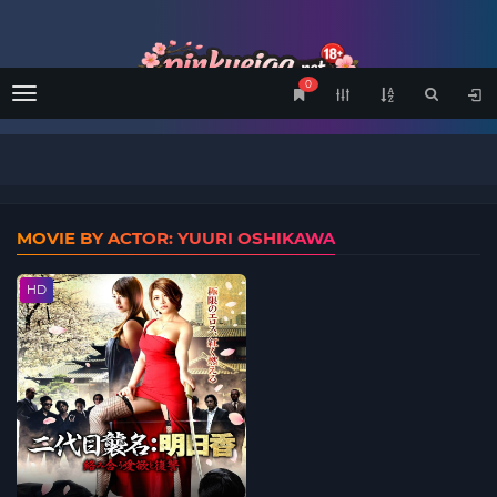
0
Menu
MOVIE BY ACTOR: YUURI OSHIKAWA
HD