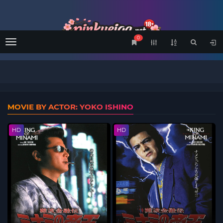
0
Menu
MOVIE BY ACTOR: YOKO ISHINO
HD
HD