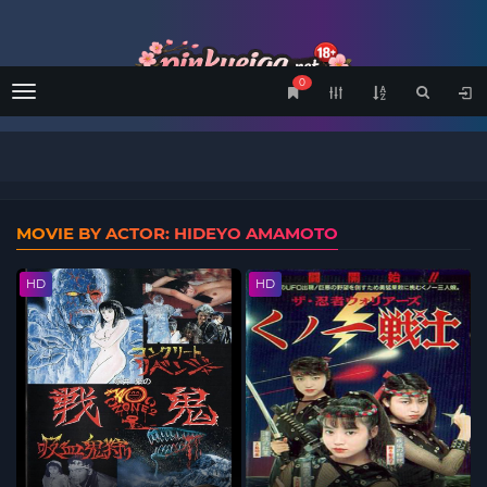
0
Menu
MOVIE BY ACTOR: HIDEYO AMAMOTO
HD
HD