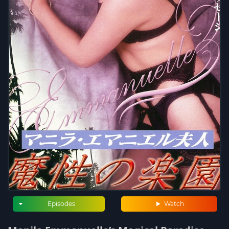
Episodes
Watch