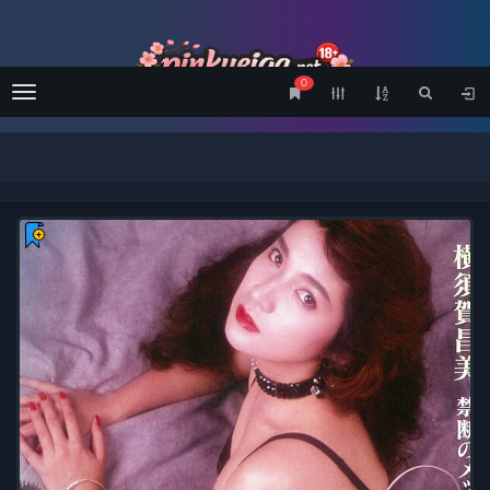
0
Menu