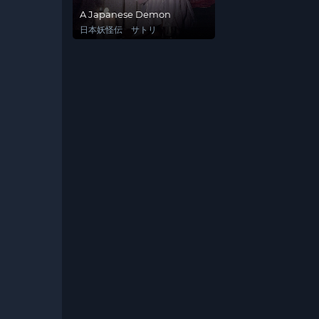
A Japanese Demon
日本妖怪伝 サトリ