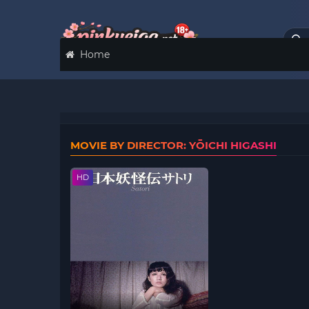
Home
MOVIE BY DIRECTOR: YŌICHI HIGASHI
HD