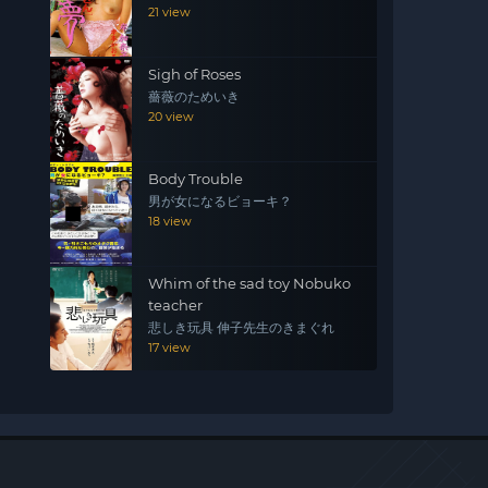
21 view
Sigh of Roses
薔薇のためいき
20 view
Body Trouble
男が女になるビョーキ？
18 view
Whim of the sad toy Nobuko
teacher
悲しき玩具 伸子先生のきまぐれ
17 view