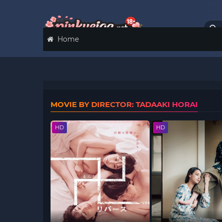
Home
MOVIE BY DIRECTOR: TADAAKI HORAI
HD
HD