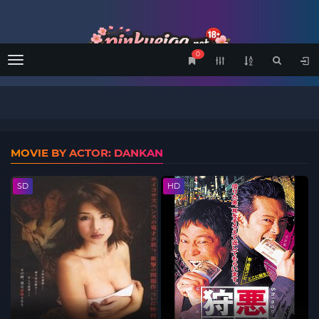
0
Menu
MOVIE BY ACTOR: DANKAN
SD
HD