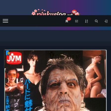
0
Menu