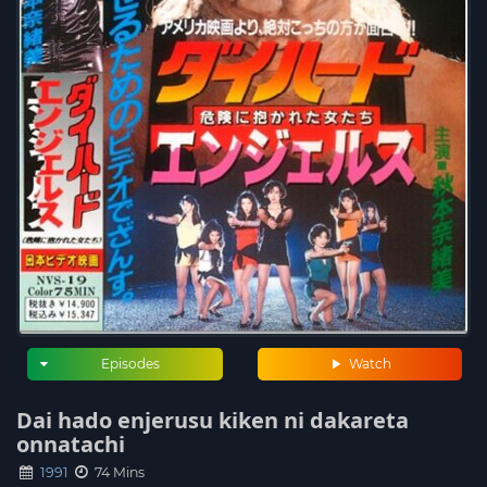
Episodes
Watch
Dai hado enjerusu kiken ni dakareta
onnatachi
1991
74 Mins