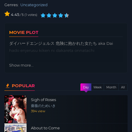
Genres:
Uncategorized
4.45
/
1
votes
5
MOVIE PLOT
ダイハードエンジェルス 危険に抱かれた女たち aka Dai
hado enjerusu kiken ni dakareta onnatachi
Show more...
POPULAR
Day
Week
Month
All
Sigh of Roses
薔薇のためいき
394 view
About to Come